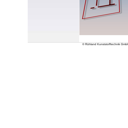
© Rühland Kunststofftechnik Gmb